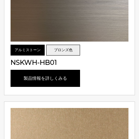
アルミストーン
ブロンズ色
NSKWH-HB01
製品情報を詳しくみる