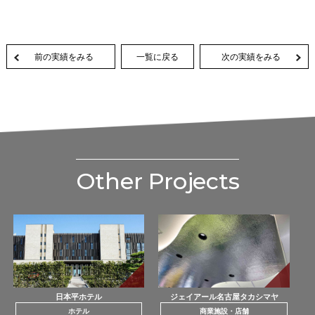
前の実績をみる
一覧に戻る
次の実績をみる
Other Projects
日本平ホテル
ジェイアール名古屋タカシマヤ
ホテル
商業施設・店舗