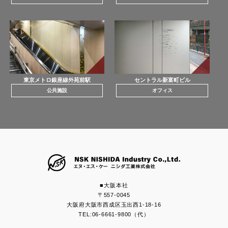
東京メトロ銀座線
外苑前駅
セントラル新富町ビル
公共施設
オフィス
■大阪本社
〒557-0045
大阪府大阪市西成区玉出西1-18-16
TEL:06-6661-9800（代）