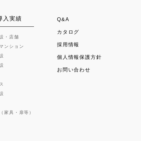
導入実績
Q&A
カタログ
設・店舗
採用情報
マンション
設
個人情報保護方針
設
お問い合わせ
ス
設
（家具・扉等）