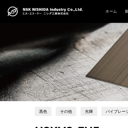
ホーム
黒色
その他
光輝
バイブレー