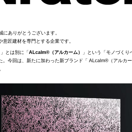
誠にありがとうございます。
や意匠建材を専門とする企業です。
）」とは別に「
ALcalm®（アルカーム）
」という「モノづくり
。今回は、新たに加わった新ブランド「 ALcalm®（アルカ
。