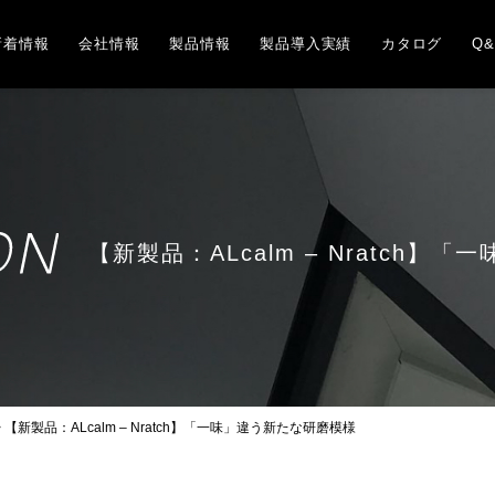
新着情報
会社情報
製品情報
製品導入実績
カタログ
Q&
【新製品：ALcalm – Nratch】
>
【新製品：ALcalm – Nratch】「一味」違う新たな研磨模様