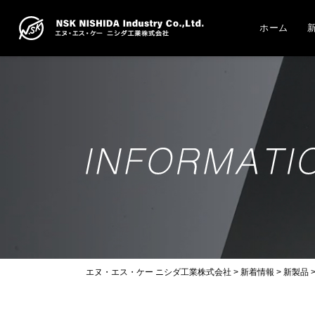
ホーム
エヌ・エス・ケー ニシダ工業株式会社
>
新着情報
>
新製品