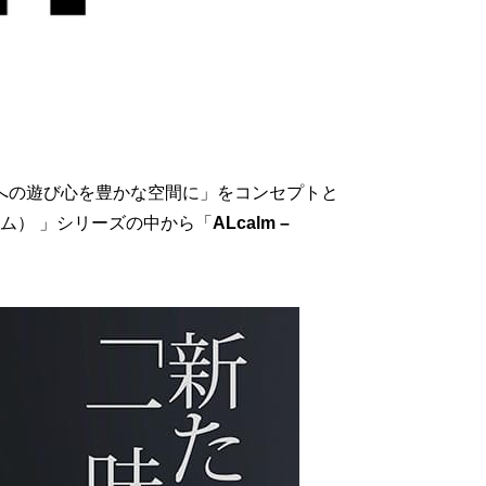
への遊び心を豊かな空間に」をコンセプトと
ーム） 」シリーズの中から「
ALcalm –