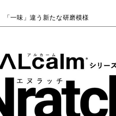
atch】「一味」違う新たな研磨模様