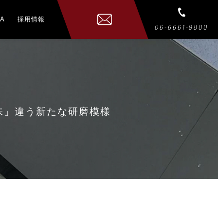
A
採用情報
06-6661-9800
「一味」違う新たな研磨模様