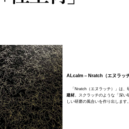
ALcalm – Nratch（エヌ
「Nratch（エヌラッチ）」は
建材
。スクラッチのような「深い
しい研磨の風合いを作り出します