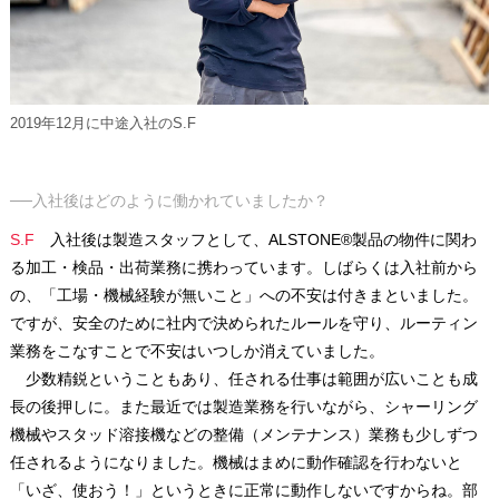
2019年12月に中途入社のS.F
──入社後はどのように働かれていましたか？
S.F
入社後は製造スタッフとして、ALSTONE®製品の物件に関わ
る加工・検品・出荷業務に携わっています。しばらくは入社前から
の、「工場・機械経験が無いこと」への不安は付きまといました。
ですが、安全のために社内で決められたルールを守り、ルーティン
業務をこなすことで不安はいつしか消えていました。
少数精鋭ということもあり、任される仕事は範囲が広いことも成
長の後押しに。また最近では製造業務を行いながら、シャーリング
機械やスタッド溶接機などの整備（メンテナンス）業務も少しずつ
任されるようになりました。機械はまめに動作確認を行わないと
「いざ、使おう！」というときに正常に動作しないですからね。部