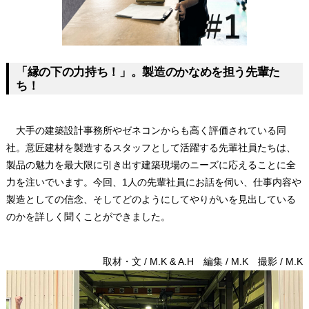
「縁の下の力持ち！」。製造のかなめを担う先輩た
ち！
大手の建築設計事務所やゼネコンからも高く評価されている同
社。意匠建材を製造するスタッフとして活躍する先輩社員たちは、
製品の魅力を最大限に引き出す建築現場のニーズに応えることに全
力を注いでいます。今回、1人の先輩社員にお話を伺い、仕事内容や
製造としての信念、そしてどのようにしてやりがいを見出している
のかを詳しく聞くことができました。
取材・文 / M.K & A.H 編集 / M.K 撮影 / M.K